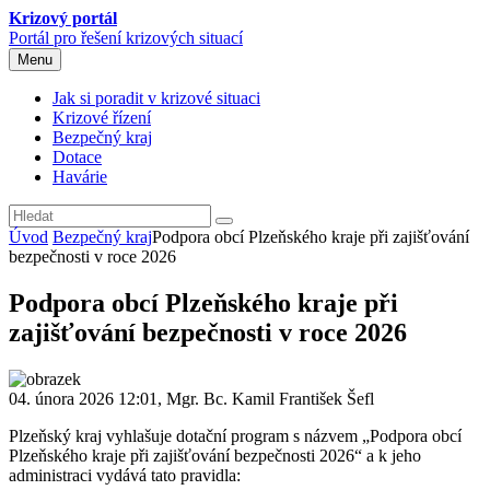
Krizový portál
Portál pro řešení krizových situací
Menu
Jak si poradit v krizové situaci
Krizové řízení
Bezpečný kraj
Dotace
Havárie
Úvod
Bezpečný kraj
Podpora obcí Plzeňského kraje při zajišťování
bezpečnosti v roce 2026
Podpora obcí Plzeňského kraje při
zajišťování bezpečnosti v roce 2026
04. února 2026 12:01, Mgr. Bc. Kamil František Šefl
Plzeňský kraj vyhlašuje dotační program s názvem „Podpora obcí
Plzeňského kraje při zajišťování bezpečnosti 2026“ a k jeho
administraci vydává tato pravidla: